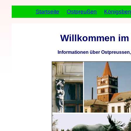
Startseite
Ostpreußen
Königsber
Willkommen im
Informationen über Ostpreussen