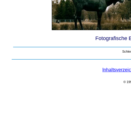
Fotografische 
Schle
Inhaltsverzei
© 19