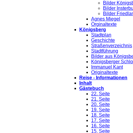
Bilder Königs
Bilder Insterb
Bilder Friedla
Agnes Miegel
Orginaltexte
Königsberg
Stadtplan
Geschichte
Straßenverzeichnis
Stadtführung
Bilder aus Königsb
Königsberger Schl
Immanuel Kant
Originaltexte
Reise - Informationen
Inhalt
Gästebuch
22. Seite
21. Seite
20. Seite
19. Seite
18. Seite
17. Seite
16. Seite
15. Seite