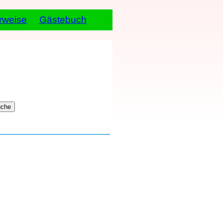
rweise
Gästebuch