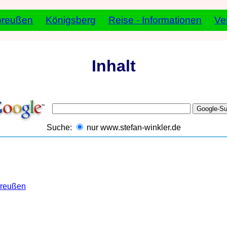
preußen
Königsberg
Reise - Informationen
Ve
Inhalt
Suche:
nur www.stefan-winkler.de
preußen