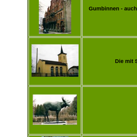
Gumbinnen - auch 
Die mit 