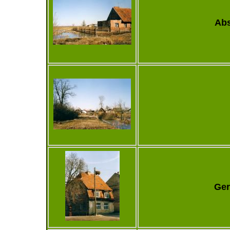
Abs
Ger