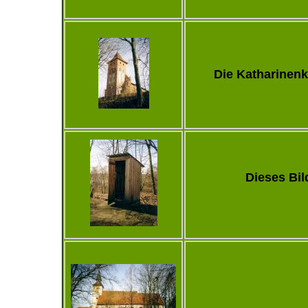
Die Katharinenk
Dieses Bil