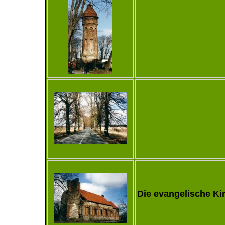
Die evangelische K