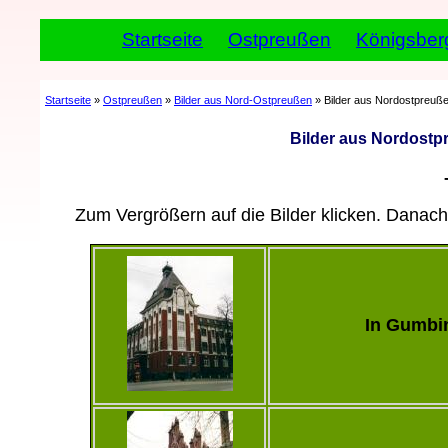
Startseite
Ostpreußen
Königsber
Startseite
»
Ostpreußen
»
Bilder aus Nord-Ostpreußen
» Bilder aus Nordostpreußen
Bilder aus Nordostpr
Zum Vergrößern auf die Bilder klicken. Danach
In Gumbi