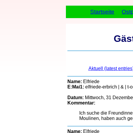
Startseite
Ost
Gäs
Aktuell (latest entries
Name:
Elfriede
E:Mai1:
elfriede-erbrich | & | t-
Datum:
Mittwoch, 31 Dezember
Kommentar:
Ich suche die Freundinne
Moulinen, haben auch gea
Name:
Elfriede