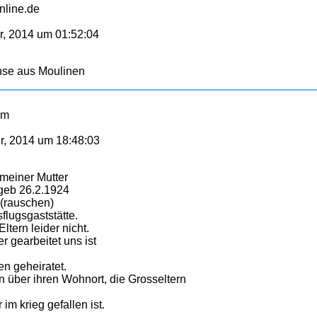
online.de
, 2014 um 01:52:04
nse aus Moulinen
om
, 2014 um 18:48:03
meiner Mutter
r geb 26.2.1924
(rauschen)
sflugsgaststätte.
ltern leider nicht.
r gearbeitet uns ist
n geheiratet.
n über ihren Wohnort, die Grosseltern
 im krieg gefallen ist.