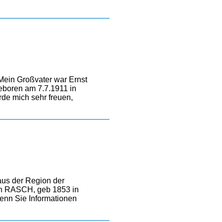
Mein Großvater war Ernst
eboren am 7.7.1911 in
rde mich sehr freuen,
aus der Region der
nn RASCH, geb 1853 in
wenn Sie Informationen