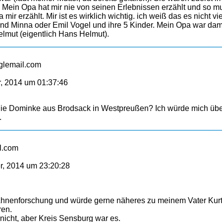
 Mein Opa hat mir nie von seinen Erlebnissen erzählt und so m
r erzählt. Mir ist es wirklich wichtig. ich weiß das es nicht vi
mand Minna oder Emil Vogel und ihre 5 Kinder. Mein Opa war dam
lmut (eigentlich Hans Helmut).
oglemail.com
, 2014 um 01:37:46
ie Dominke aus Brodsack in Westpreußen? Ich würde mich über
.
il.com
, 2014 um 23:20:28
r Ahnenforschung und würde gerne näheres zu meinem Vater Kur
ren.
 nicht, aber Kreis Sensburg war es.