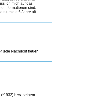
uss ich mich auf das
ele Informationen sind,
als um die 6 Jahre alt
 jede Nachricht freuen.
t (*1932) bzw. seinem