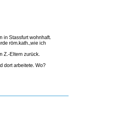
 in Stassfurt wohnhaft.
rde röm.kath.,wie ich
 Z.-Eltern zurück.
d dort arbeitete. Wo?