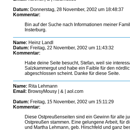
Datum:
Donnerstag, 28 November, 2002 um 18:48:37
Kommentar:
Bin auf der Suche nach Informationen meiner Fami
Insterburg.
Name:
Heinz Landl
Datum:
Freitag, 22 November, 2002 um 11:43:32
Kommentar:
Habe deine Seite besucht, Stefan, weil sie interes
Salzkammergut und habe ein Faible für den nördlic
abgeschlossen scheint. Danke für diese Seite.
Name:
Rita Lehmann
Email:
BrowsyMousy | & | aol.com
Datum:
Freitag, 15 November, 2002 um 15:11:29
Kommentar:
Diese Ostpreußenseiten sind ein Gewinn für alle
Ostpreußen stammen. Eine gelungene Arbeit, für di
und Martha Lehmann, geb. Hirschfeld und ganz bes