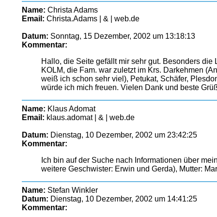
Name:
Christa Adams
Email:
Christa.Adams | & | web.de
Datum:
Sonntag, 15 Dezember, 2002 um 13:18:13
Kommentar:
Hallo, die Seite gefällt mir sehr gut. Besonders die 
KOLM, die Fam. war zuletzt im Krs. Darkehmen (A
weiß ich schon sehr viel), Petukat, Schäfer, Plesd
würde ich mich freuen. Vielen Dank und beste Grü
Name:
Klaus Adomat
Email:
klaus.adomat | & | web.de
Datum:
Dienstag, 10 Dezember, 2002 um 23:42:25
Kommentar:
Ich bin auf der Suche nach Informationen über me
weitere Geschwister: Erwin und Gerda), Mutter: Ma
Name:
Stefan Winkler
Datum:
Dienstag, 10 Dezember, 2002 um 14:41:25
Kommentar: