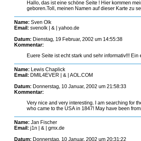
Hallo, das ist eine schöne Seite ! Hier kommen me
geboren.Toll, meinen Namen auf dieser Karte zu seh
Name:
Sven Olk
Email:
svenolk | & | yahoo.de
Datum:
Dienstag, 19 Februar, 2002 um 14:55:38
Kommentar:
Euere Seite ist echt stark und sehr informativ!!! Ein 
Name:
Lewis Chaplick
Email:
DMIL4EVER | & | AOL.COM
Datum:
Donnerstag, 10 Januar, 2002 um 21:58:33
Kommentar:
Very nice and very interesting. I am searching for 
who came to the USA in 1847! May have been from
Name:
Jan Fischer
Email:
j1n | & | gmx.de
Datum:
Donnerstag, 10 Januar, 2002 um 20:31:22