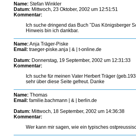
Name:
Stefan Winkler
Datum:
Mittwoch, 23 Oktober, 2002 um 12:51:51
Kommentar:
Ich suche dringend das Buch "Das Königsberger Sc
Hinweis bin ich dankbar.
Name:
Anja Träger-Piske
Email:
traeger-piske.anja | & | t-online.de
Datum:
Donnerstag, 19 September, 2002 um 12:31:33
Kommentar:
Ich suche für meinen Vater Herbert Träger (geb.19
sehr über diese Seite gefreut. Danke
Name:
Thomas
Email:
familie.bachmann | & | berlin.de
Datum:
Mittwoch, 18 September, 2002 um 14:36:38
Kommentar:
Wer kann mir sagen, wie ein typisches ostpreussis