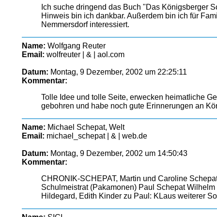
Ich suche dringend das Buch "Das Königsberger Sc
Hinweis bin ich dankbar. Außerdem bin ich für Fam
Nemmersdorf interessiert.
Name:
Wolfgang Reuter
Email:
wolfreuter | & | aol.com
Datum:
Montag, 9 Dezember, 2002 um 22:25:11
Kommentar:
Tolle Idee und tolle Seite, erwecken heimatliche G
gebohren und habe noch gute Erinnerungen an Kö
Name:
Michael Schepat, Welt
Email:
michael_schepat | & | web.de
Datum:
Montag, 9 Dezember, 2002 um 14:50:43
Kommentar:
CHRONIK-SCHEPAT, Martin und Caroline Schepat g
Schulmeistrat (Pakamonen) Paul Schepat Wilhelm S
Hildegard, Edith Kinder zu Paul: KLaus weiterer S