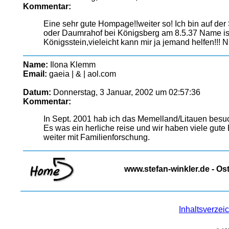
Kommentar:
Eine sehr gute Hompage!!weiter so! Ich bin auf d
oder Daumrahof bei Königsberg am 8.5.37 Name is
Königsstein,vieleicht kann mir ja jemand helfen!!! N
Name:
Ilona Klemm
Email:
gaeia | & | aol.com
Datum:
Donnerstag, 3 Januar, 2002 um 02:57:36
Kommentar:
In Sept. 2001 hab ich das Memelland/Litauen besuc
Es was ein herliche reise und wir haben viele gute
weiter mit Familienforschung.
www.stefan-winkler.de - O
Inhaltsverzei